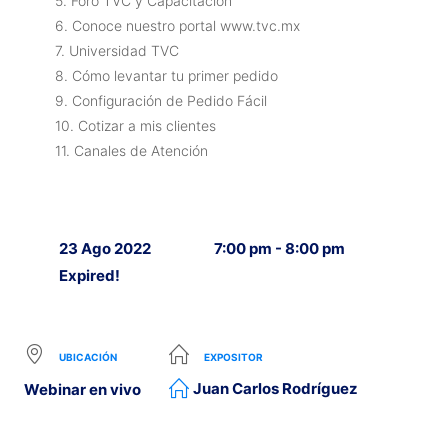
5. Foro TVC y Capacitación
6. Conoce nuestro portal www.tvc.mx
7. Universidad TVC
8. Cómo levantar tu primer pedido
9. Configuración de Pedido Fácil
10. Cotizar a mis clientes
11. Canales de Atención
23 Ago 2022
7:00 pm - 8:00 pm
Expired!
UBICACIÓN
EXPOSITOR
Juan Carlos Rodríguez
Webinar en vivo