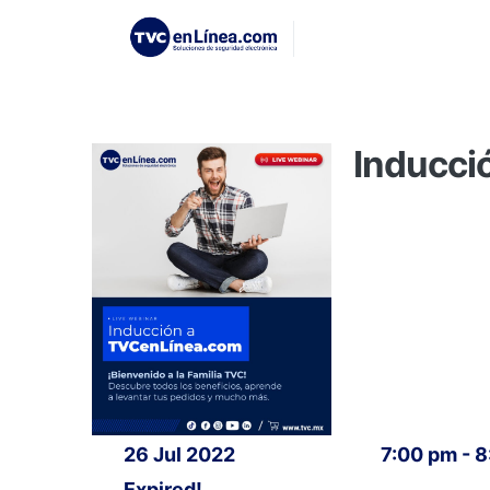
Inducci
26 Jul 2022
7:00 pm - 
Expired!