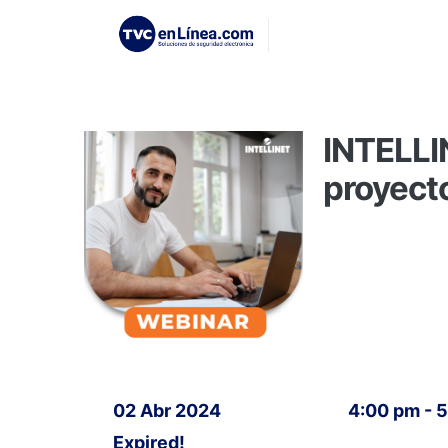
INTELLI
proyect
02 Abr 2024
4:00 pm - 
Expired!