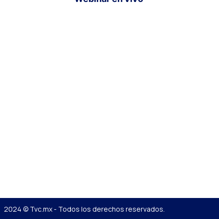
2024 © Tvc.mx - Todos los derechos reservados.