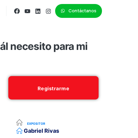
Contáctanos
l necesito para mi
Registrarme
EXPOSITOR
Gabriel Rivas