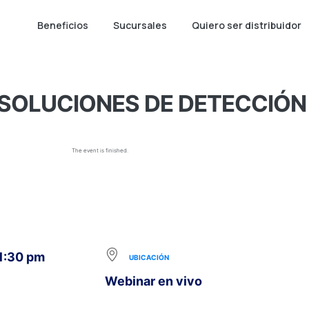
Beneficios
Sucursales
Quiero ser distribuidor
| SOLUCIONES DE DETECCIÓN
The event is finished.
 1:30 pm
UBICACIÓN
Webinar en vivo