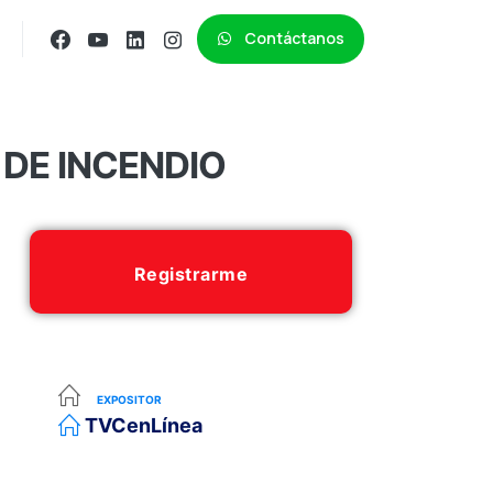
Contáctanos
 DE INCENDIO
Registrarme
EXPOSITOR
TVCenLínea