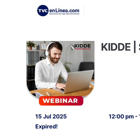
KIDDE 
15 Jul 2025
12:00 pm -
Expired!