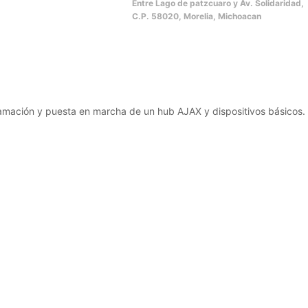
Entre Lago de patzcuaro y Av. Solidaridad,
C.P. 58020, Morelia, Michoacan
gramación y puesta en marcha de un hub AJAX y dispositivos básicos.