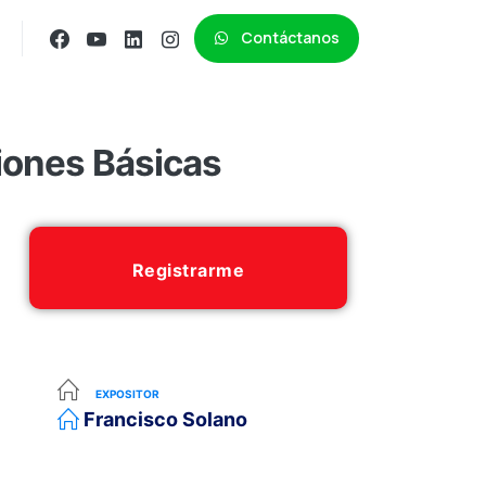
Contáctanos
iones Básicas
Registrarme
EXPOSITOR
Francisco Solano
,