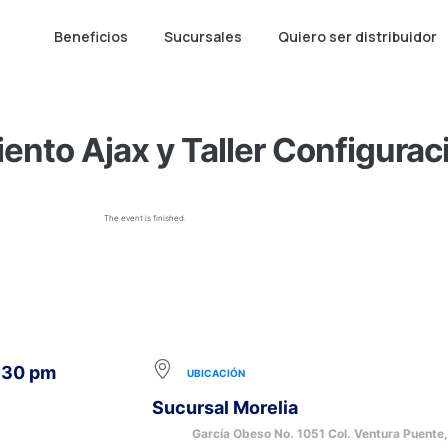
Beneficios
Sucursales
Quiero ser distribuidor
ento Ajax y Taller Configurac
The event is finished.
1:30 pm
UBICACIÓN
Sucursal Morelia
García Obeso No. 1051 Col. Ventura Puente