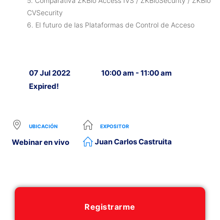
5. Comparativa ZKBio Access IVS / ZKBioSecurity / ZKBio
CVSecurity
6. El futuro de las Plataformas de Control de Acceso
07 Jul 2022
10:00 am - 11:00 am
Expired!
UBICACIÓN
EXPOSITOR
Juan Carlos Castruita
Webinar en vivo
Registrarme