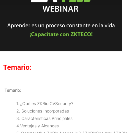
Temario:
Temario:
1. ¿Qué es ZKBio CVSecurity?
2. Soluciones Incorporadas
3. Características Principales
4.Ventajas y Alcances