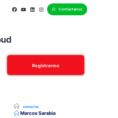
Contáctanos
oud
Registrarme
EXPOSITOR
Marcos Sarabia