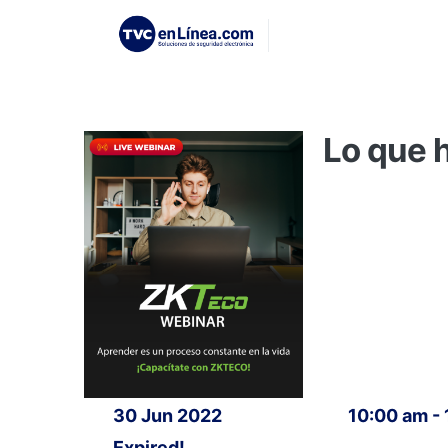
Lo que 
30 Jun 2022
10:00 am -
Expired!