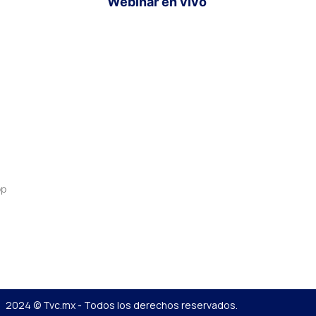
Webinar en vivo
pp
2024 © Tvc.mx - Todos los derechos reservados.