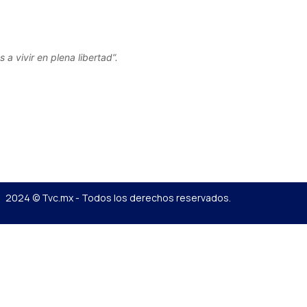
vivir en plena libertad”.
2024 © Tvc.mx - Todos los derechos reservados.