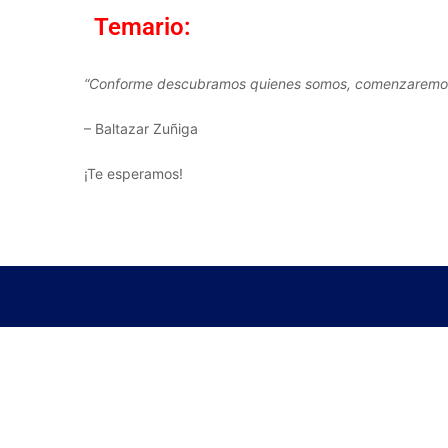
Temario:
“Conforme descubramos quienes somos, comenzaremos a 
– Baltazar Zuñiga
¡Te esperamos!