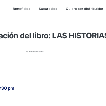
Beneficios
Sucursales
Quiero ser distribuidor
ación del libro: LAS HISTO
The event is finished.
8:30 pm