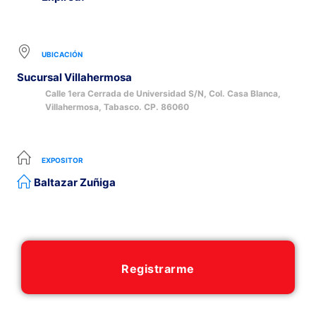
UBICACIÓN
Sucursal Villahermosa
Calle 1era Cerrada de Universidad S/N, Col. Casa Blanca,
Villahermosa, Tabasco. CP. 86060
EXPOSITOR
Baltazar Zuñiga
Registrarme