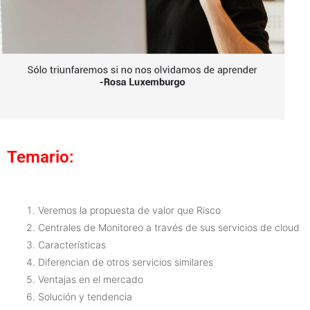
Temario:
Veremos la propuesta de valor que Risco
Centrales de Monitoreo a través de sus servicios de cloud
Características
Diferencian de otros servicios similares
Ventajas en el mercado
Solución y tendencia