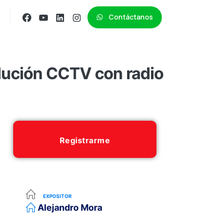
Contáctanos
lución CCTV con radio
Registrarme
EXPOSITOR
Alejandro Mora