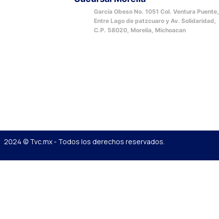
García Obeso No. 1051 Col. Ventura Puente
Entre Lago de patzcuaro y Av. Solidaridad,
C.P. 58020, Morelia, Michoacan
2024 © Tvc.mx - Todos los derechos reservados.