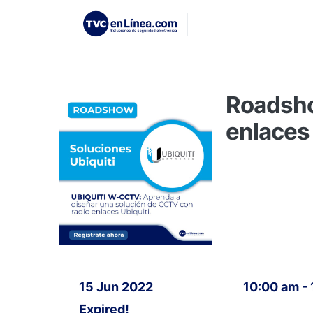
Roadsho
enlaces 
15 Jun 2022
10:00 am -
Expired!