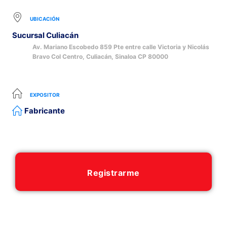
UBICACIÓN
Sucursal Culiacán
Av. Mariano Escobedo 859 Pte entre calle Victoria y Nicolás
Bravo Col Centro, Culiacán, Sinaloa CP 80000
EXPOSITOR
Fabricante
Registrarme