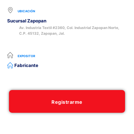
UBICACIÓN
Sucursal Zapopan
Av. Industria Textil #2360, Col. Industrial Zapopan Norte,
C.P. 45132, Zapopan, Jal.
EXPOSITOR
Fabricante
Registrarme