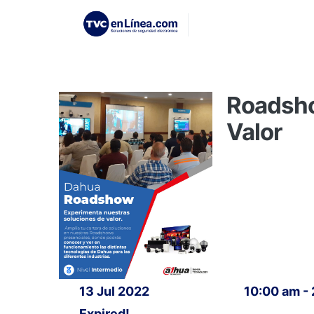
Roadsho
Valor
13 Jul 2022
10:00 am -
Expired!