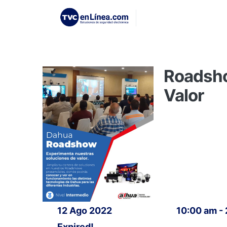
Roadsho
Valor
12 Ago 2022
10:00 am -
Expired!