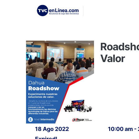
Roadsho
Valor
18 Ago 2022
10:00 am -
Expired!