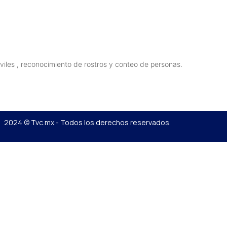
viles , reconocimiento de rostros y conteo de personas.
2024 © Tvc.mx - Todos los derechos reservados.