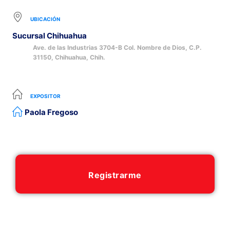
UBICACIÓN
Sucursal Chihuahua
Ave. de las Industrias 3704-B Col. Nombre de Dios, C.P.
31150, Chihuahua, Chih.
EXPOSITOR
Paola Fregoso
Registrarme