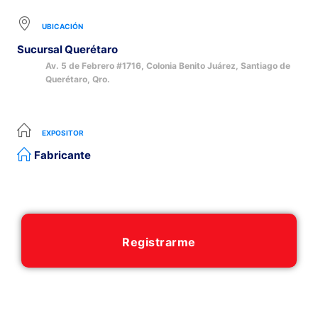
UBICACIÓN
Sucursal Querétaro
Av. 5 de Febrero #1716, Colonia Benito Juárez, Santiago de
Querétaro, Qro.
EXPOSITOR
Fabricante
Registrarme