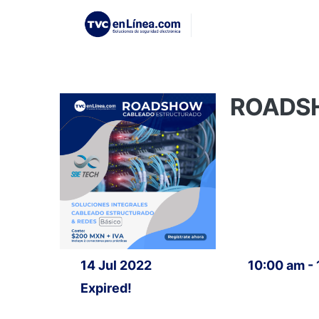
ROADSHO
14 Jul 2022
10:00 am -
Expired!