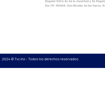
Nogalar Entre Av de la Juventud y Av Nogal
Sur CP: 66484, San Nicolás de los Garza, N
2024 © Tvc.mx - Todos los derechos reservados.