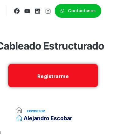
Contáctanos
Cableado Estructurado
Registrarme
EXPOSITOR
Alejandro Escobar
l