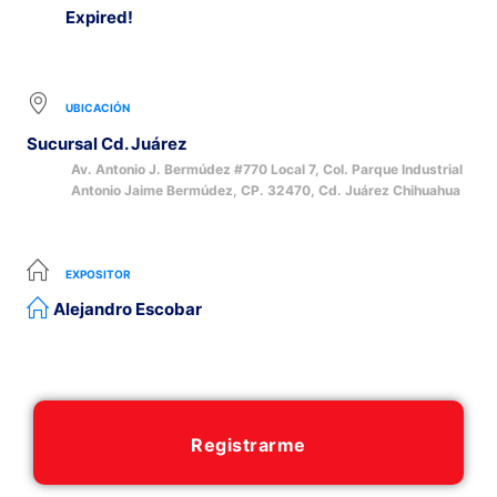
Expired!
UBICACIÓN
Sucursal Cd. Juárez
Av. Antonio J. Bermúdez #770 Local 7, Col. Parque Industrial
Antonio Jaime Bermúdez, CP. 32470, Cd. Juárez Chihuahua
EXPOSITOR
Alejandro Escobar
Registrarme