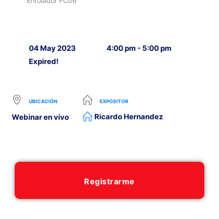
Enrolador FC06
04 May 2023
4:00 pm - 5:00 pm
Expired!
UBICACIÓN
EXPOSITOR
Ricardo Hernandez
Webinar en vivo
Registrarme