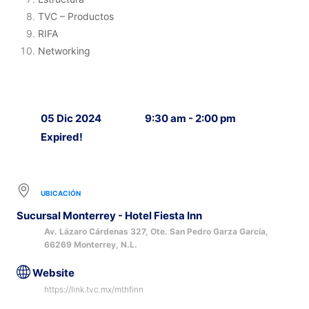
TVC – Productos
RIFA
Networking
05 Dic 2024
9:30 am - 2:00 pm
Expired!
UBICACIÓN
Sucursal Monterrey - Hotel Fiesta Inn
Av. Lázaro Cárdenas 327, Ote. San Pedro Garza García,
66269 Monterrey, N.L.
Website
https://link.tvc.mx/mthfinn