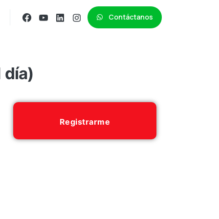
Contáctanos
 día)
Registrarme