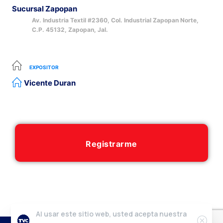
Sucursal Zapopan
Av. Industria Textil #2360, Col. Industrial Zapopan Norte,
C.P. 45132, Zapopan, Jal.
EXPOSITOR
Vicente Duran
Registrarme
Al usar este sitio web, usted acepta nuestra