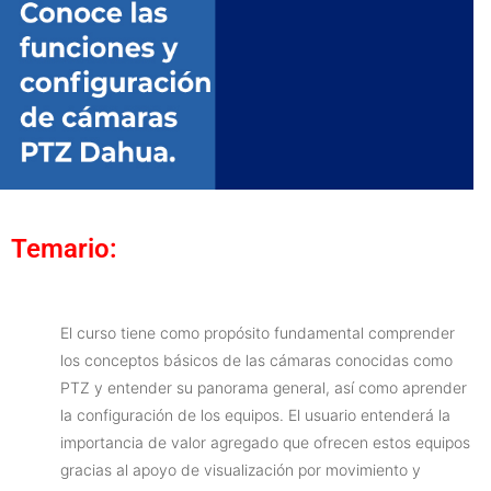
Temario:
El curso tiene como propósito fundamental comprender
los conceptos básicos de las cámaras conocidas como
PTZ y entender su panorama general, así como aprender
la configuración de los equipos. El usuario entenderá la
importancia de valor agregado que ofrecen estos equipos
gracias al apoyo de visualización por movimiento y