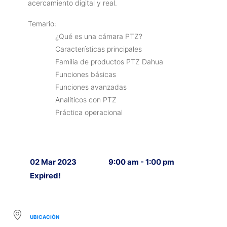
acercamiento digital y real.
Temario:
¿Qué es una cámara PTZ?
Características principales
Familia de productos PTZ Dahua
Funciones básicas
Funciones avanzadas
Analíticos con PTZ
Práctica operacional
02 Mar 2023
9:00 am - 1:00 pm
Expired!
UBICACIÓN