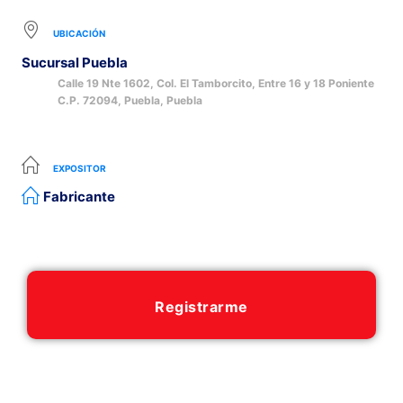
UBICACIÓN
Sucursal Puebla
Calle 19 Nte 1602, Col. El Tamborcito, Entre 16 y 18 Poniente
C.P. 72094, Puebla, Puebla
EXPOSITOR
Fabricante
Registrarme