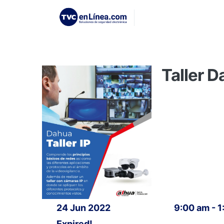
Taller D
24 Jun 2022
9:00 am - 
Expired!