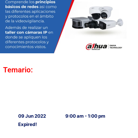
Temario:
09 Jun 2022
9:00 am - 1:00 pm
Expired!