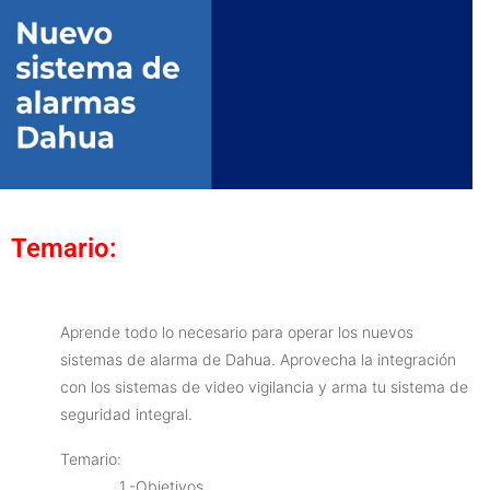
Temario:
Aprende todo lo necesario para operar los nuevos
sistemas de alarma de Dahua. Aprovecha la integración
con los sistemas de video vigilancia y arma tu sistema de
seguridad integral.
Temario:
1.-Objetivos