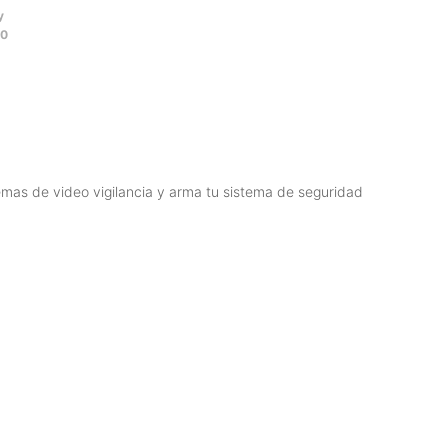
y
00
emas de video vigilancia y arma tu sistema de seguridad