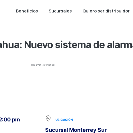
Beneficios
Sucursales
Quiero ser distribuidor
Dahua: Nuevo sistema de alarm
The event is finished.
 2:00 pm
UBICACIÓN
Sucursal Monterrey Sur