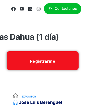
Contáctanos
as Dahua (1 día)
Registrarme
EXPOSITOR
Jose Luis Berenguel