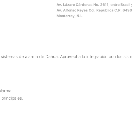
Av. Lázaro Cárdenas No. 2611, entre Brasil 
Av. Alfonso Reyes Col. Republica C.P. 649
Monterrey, N.L
 sistemas de alarma de Dahua. Aprovecha la integración con los sist
alarma
 principales.