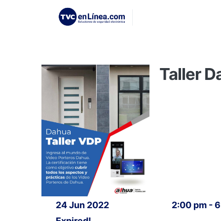
Taller 
24 Jun 2022
2:00 pm - 
Expired!