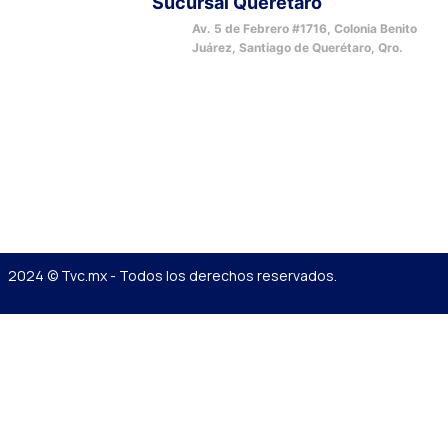
Sucursal Querétaro
Av. 5 de Febrero #1716, Colonia Benito
Juárez, Santiago de Querétaro, Qro.
2024 © Tvc.mx - Todos los derechos reservados.