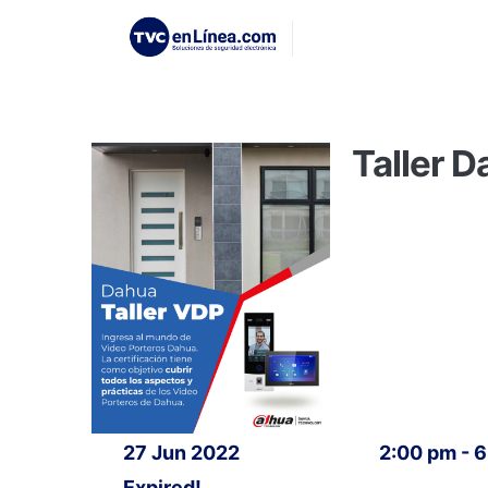
Taller 
27 Jun 2022
2:00 pm - 
Expired!