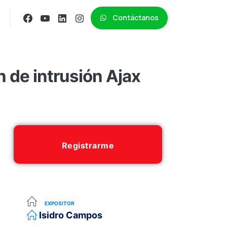
Contáctanos
 de intrusión Ajax
Registrarme
EXPOSITOR
Isidro Campos