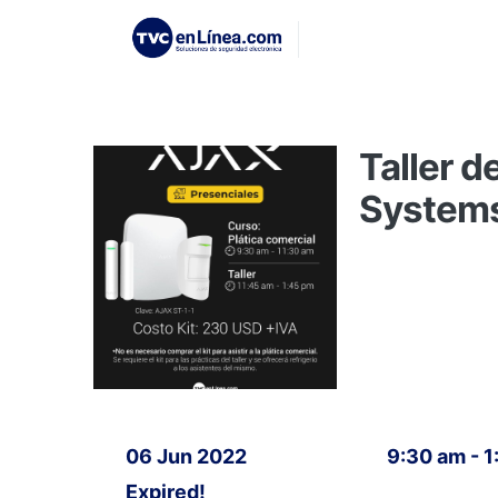
Taller d
System
06 Jun 2022
9:30 am - 
Expired!