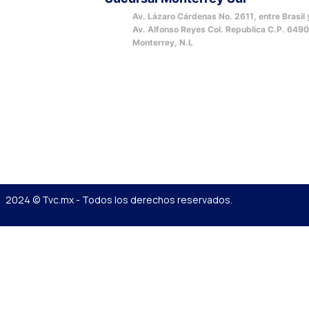
Av. Lázaro Cárdenas No. 2611, entre Brasil 
Av. Alfonso Reyes Col. Republica C.P. 649
Monterrey, N.L
2024 © Tvc.mx - Todos los derechos reservados.