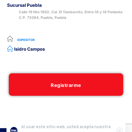
Sucursal Puebla
Calle 19 Nte 1602, Col. El Tamborcito, Entre 16 y 18 Poniente
C.P. 72094, Puebla, Puebla
EXPOSITOR
Isidro Campos
Registrarme
Al usar este sitio web, usted acepta nuestra