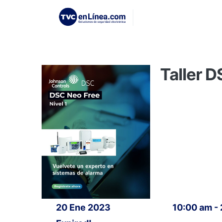
Taller D
20 Ene 2023
10:00 am -