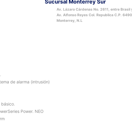
Sucursal Monterrey Sur
Av. Lázaro Cárdenas No. 2611, entre Brasil 
Av. Alfonso Reyes Col. Republica C.P. 649
Monterrey, N.L
.
tema de alarma (intrusión)
 básico.
PowerSeries Power. NEO
arm