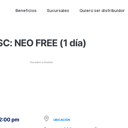
Beneficios
Sucursales
Quiero ser distribuidor
SC: NEO FREE (1 día)
The event is finished.
 2:00 pm
UBICACIÓN