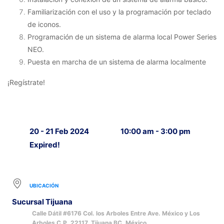
Familiarización con el uso y la programación por teclado
de iconos.
Programación de un sistema de alarma local Power Series
NEO.
Puesta en marcha de un sistema de alarma localmente
¡Regístrate!
20 - 21 Feb 2024
10:00 am - 3:00 pm
Expired!
UBICACIÓN
Sucursal Tijuana
Calle Dátil #6176 Col. los Arboles Entre Ave. México y Los
Arboles C.P. 22117, Tijuana BC, México.