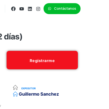
Contáctanos
2 días)
Registrarme
EXPOSITOR
Guillermo Sanchez
y