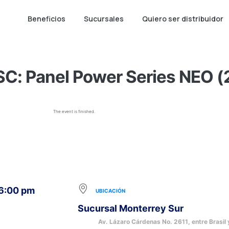
Beneficios
Sucursales
Quiero ser distribuidor
SC: Panel Power Series NEO (
The event is finished.
 6:00 pm
UBICACIÓN
Sucursal Monterrey Sur
Av. Lázaro Cárdenas No. 2611, entre Brasil 