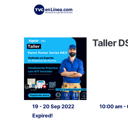
Taller D
19 - 20 Sep 2022
10:00 am -
Expired!