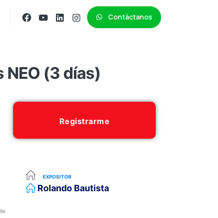
Contáctanos
s NEO (3 días)
Registrarme
EXPOSITOR
Rolando Bautista
le