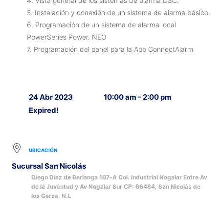
4. Vista general de los sistemas de alarma DSC.
5. Instalación y conexión de un sistema de alarma básico.
6. Programación de un sistema de alarma local
PowerSeries Power. NEO
7. Programación del panel para la App ConnectAlarm
24 Abr 2023
10:00 am - 2:00 pm
Expired!
UBICACIÓN
Sucursal San Nicolás
Diego Díaz de Berlanga 107-A Col. Industrial Nogalar Entre Av
de la Juventud y Av Nogalar Sur CP: 66484, San Nicolás de
los Garza, N.L