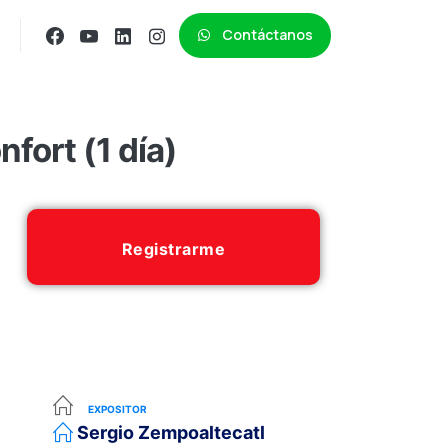
Contáctanos
fort (1 día)
Registrarme
EXPOSITOR
Sergio Zempoaltecatl