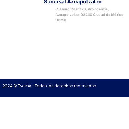
Sucursal Azcapotzalco
C. Lauro Villar 176, Providencia,
Azcapotzalco, 02440 Ciudad de México,
CDMX
2024 © Tvc.mx - Todos los derechos reservados.