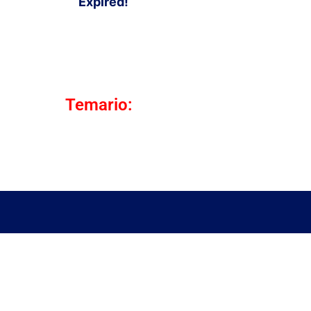
Expired!
Temario: