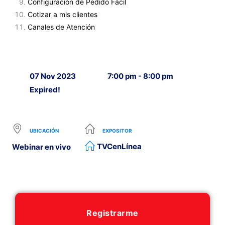
Configuración de Pedido Fácil
Cotizar a mis clientes
Canales de Atención
07 Nov 2023
7:00 pm - 8:00 pm
Expired!
UBICACIÓN
EXPOSITOR
TVCenLínea
Webinar en vivo
Registrarme