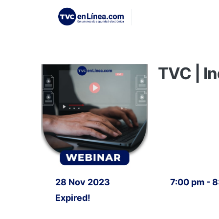
TVC | I
28 Nov 2023
7:00 pm - 
Expired!