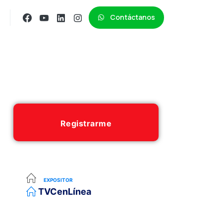
Contáctanos
Registrarme
EXPOSITOR
TVCenLínea