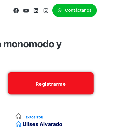
Contáctanos
ca monomodo y
Registrarme
EXPOSITOR
Ulises Alvarado