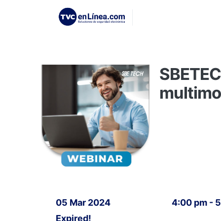
SBETECH
multim
05 Mar 2024
4:00 pm - 
Expired!