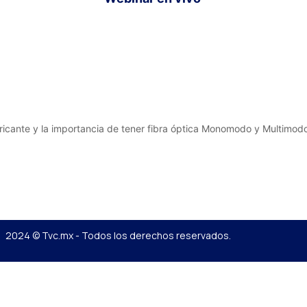
ricante y la importancia de tener fibra óptica Monomodo y Multimod
2024 © Tvc.mx - Todos los derechos reservados.