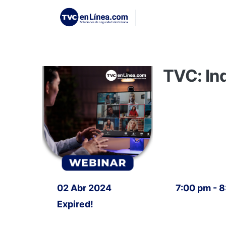
TVC: In
02 Abr 2024
7:00 pm - 
Expired!