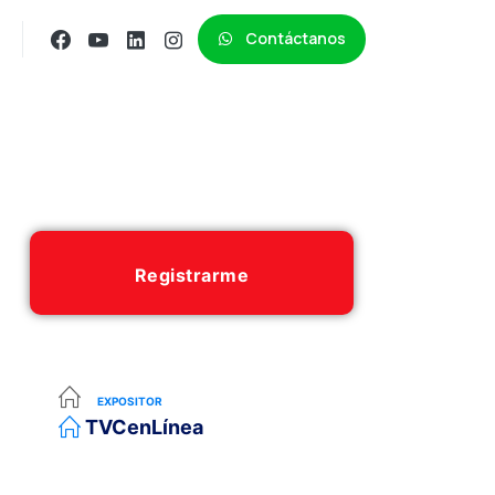
Contáctanos
Registrarme
EXPOSITOR
TVCenLínea