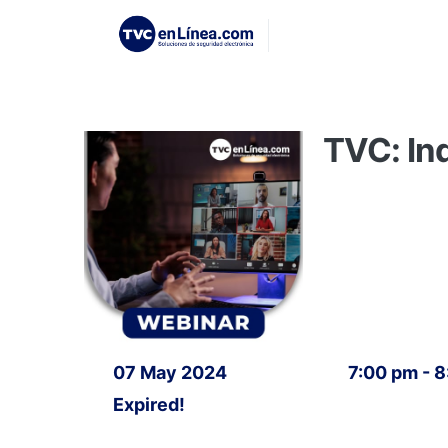
TVC: In
07 May 2024
7:00 pm - 
Expired!