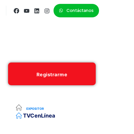
Contáctanos
Registrarme
EXPOSITOR
TVCenLínea