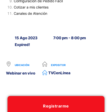
Configuración de Pedido Fácil
Cotizar a mis clientes
Canales de Atención
15 Ago 2023
7:00 pm - 8:00 pm
Expired!
UBICACIÓN
EXPOSITOR
TVCenLínea
Webinar en vivo
Registrarme