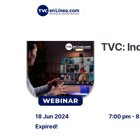
TVC: In
18 Jun 2024
7:00 pm - 
Expired!