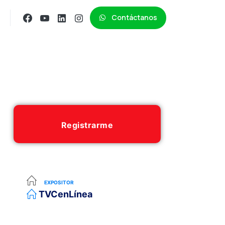
Contáctanos
Registrarme
EXPOSITOR
TVCenLínea