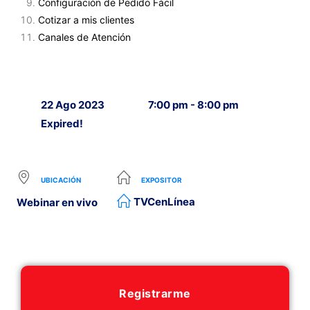
Configuración de Pedido Fácil
Cotizar a mis clientes
Canales de Atención
22 Ago 2023
7:00 pm - 8:00 pm
Expired!
UBICACIÓN
EXPOSITOR
TVCenLínea
Webinar en vivo
Registrarme