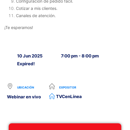
Configuración de pedido fácil.
Cotizar a mis clientes.
Canales de atención.
¡Te esperamos!
10 Jun 2025
7:00 pm - 8:00 pm
Expired!
UBICACIÓN
EXPOSITOR
TVCenLínea
Webinar en vivo