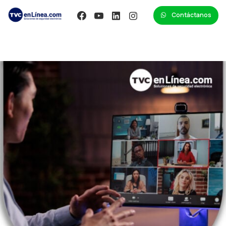
Contáctanos