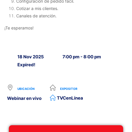
Configuración de pedido fácil.
Cotizar a mis clientes.
Canales de atención.
¡Te esperamos!
18 Nov 2025
7:00 pm - 8:00 pm
Expired!
UBICACIÓN
EXPOSITOR
TVCenLínea
Webinar en vivo